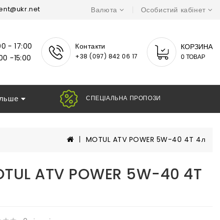
ent@ukr.net
Валюта
Особистий кабінет
Контакти
0 - 17:00
КОРЗИНА
+38 (097) 842 06 17
0 ТОВАР
00 -15:00
ільше
СПЕЦІАЛЬНА ПРО
MOTUL ATV POWER 5W-40 4T 4л
TUL ATV POWER 5W-40 4T