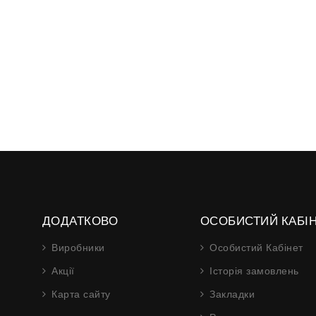
ДОДАТКОВО
ОСОБИСТИЙ КАБІ
Виробники
Особистий Кабінет
Акції
Історія замовлень
Карта сайту
Закладки