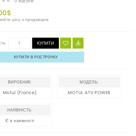
0 відгуків
00$
юйте ціну з продавцем
сть
КУПИТИ
КУПИТИ В РОСТРОЧКУ
ВИРОБНИК:
МОДЕЛЬ:
Motul (France)
MOTUL ATV POWER
НАЯВНІСТЬ:
Є в наявності