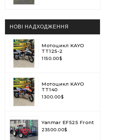
НОВІ НАДХОДЖЕННЯ
Мотоцикл KAYO
TT125-2
1150.00$
Мотоцикл KAYO
TT140
1300.00$
Yanmar EF525 Front
23500.00$