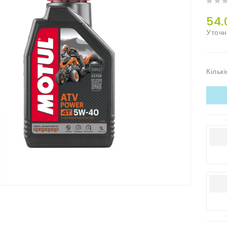
54.
Уточн
Кількі