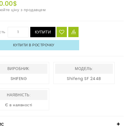
0.00$
юйте ціну з продавцем
сть
КУПИТИ
КУПИТИ В РОСТРОЧКУ
ВИРОБНИК:
МОДЕЛЬ:
SHIFENG
Shifeng SF 244B
НАЯВНІСТЬ:
Є в наявності
ИС