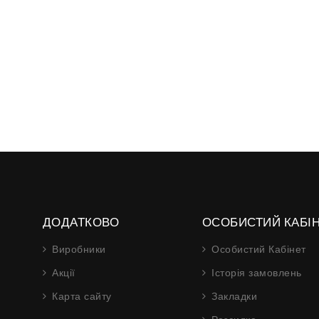
ДОДАТКОВО
ОСОБИСТИЙ КАБІ
Виробники
Особистий Кабінет
Акції
Історія замовлень
Карта сайту
Закладки