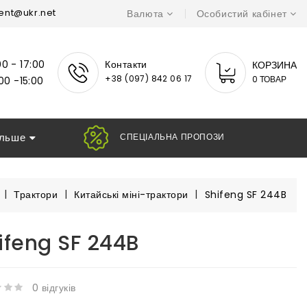
ent@ukr.net
Валюта
Особистий кабінет
Контакти
0 - 17:00
КОРЗИНА
+38 (097) 842 06 17
0 ТОВАР
00 -15:00
ільше
СПЕЦІАЛЬНА ПРО
Трактори
Китайські міні-трактори
Shifeng SF 244B
ifeng SF 244B
0 відгуків