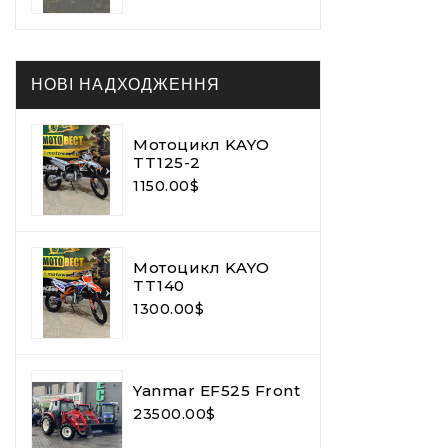
НОВІ НАДХОДЖЕННЯ
Мотоцикл KAYO
TT125-2
1150.00$
Мотоцикл KAYO
TT140
1300.00$
Yanmar EF525 Front
23500.00$