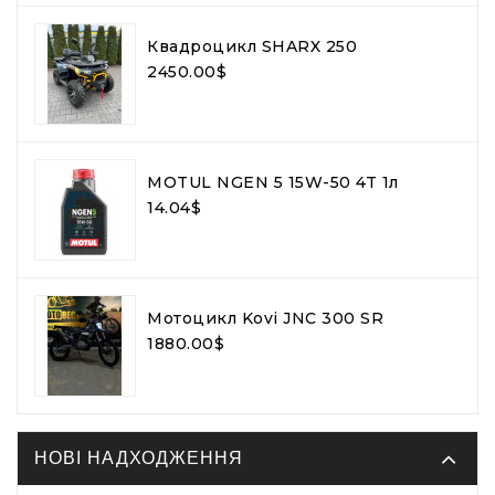
Квадроцикл SHARX 250
2450.00$
MOTUL NGEN 5 15W-50 4T 1л
14.04$
Мотоцикл Kovi JNC 300 SR
1880.00$
НОВІ НАДХОДЖЕННЯ