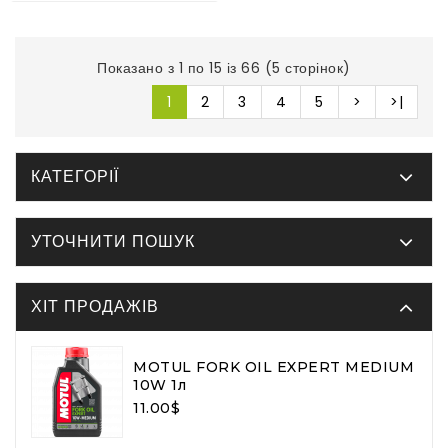
Показано з 1 по 15 із 66 (5 сторінок)
1
2
3
4
5
>
>|
КАТЕГОРІЇ
УТОЧНИТИ ПОШУК
ХІТ ПРОДАЖІВ
MOTUL FORK OIL EXPERT MEDIUM
10W 1л
11.00$