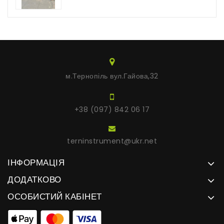
м.Тернопіль вул.Гайова,32
+38 (097) 842 06 17
terninstrument@ukr.net
ІНФОРМАЦІЯ
ДОДАТКОВО
ОСОБИСТИЙ КАБІНЕТ