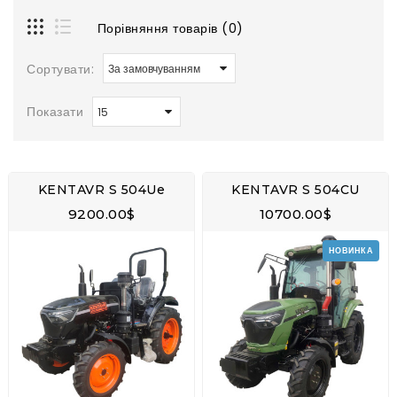
Порівняння товарів (0)
Сортувати:
Показати
KENTAVR S 504Uе
KENTAVR S 504CU
9200.00$
10700.00$
НОВИНКА