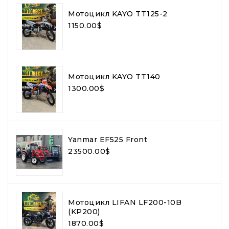
Мотоцикл KAYO TT125-2
1150.00$
Мотоцикл KAYO TT140
1300.00$
Yanmar EF525 Front
23500.00$
Мотоцикл LIFAN LF200-10B
(KP200)
1870.00$