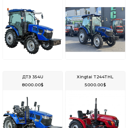
ДТЗ 354U
Xingtai T244THL
8000.00$
5000.00$