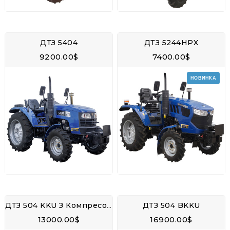
ДТЗ 5404
ДТЗ 5244НPX
9200.00$
7400.00$
НОВИНКА
ДТЗ 504 KKU З Компресором
ДТЗ 504 BKKU
13000.00$
16900.00$