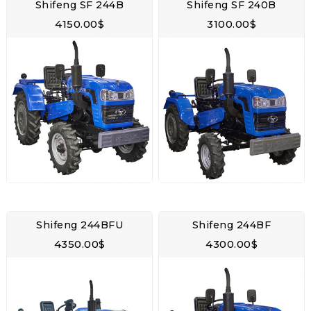
Shifeng SF 244B
Shifeng SF 240B
4150.00$
3100.00$
Shifeng 244BFU
Shifeng 244BF
4350.00$
4300.00$