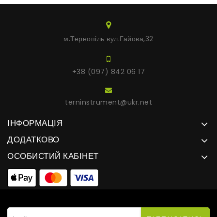
м.Тернопіль вул.Гайова,32
+38 (097) 842 06 17
terninstrument@ukr.net
ІНФОРМАЦІЯ
ДОДАТКОВО
ОСОБИСТИЙ КАБІНЕТ