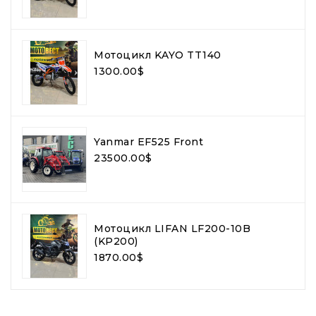
Мотоцикл KAYO TT140
1300.00$
Yanmar EF525 Front
23500.00$
Мотоцикл LIFAN LF200-10B
(KP200)
1870.00$