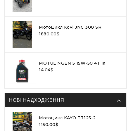
Мотоцикл Kovi JNC 300 SR
1880.00$
MOTUL NGEN 5 15W-50 4T 1л
14.04$
НОВІ НАДХОДЖЕННЯ
Мотоцикл KAYO TT125-2
1150.00$