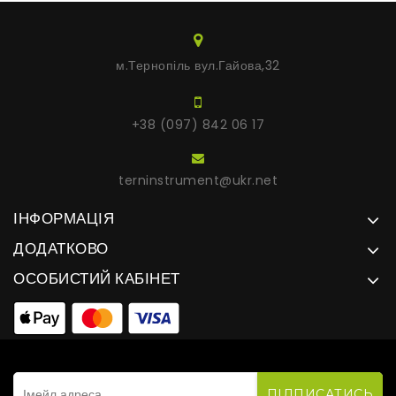
м.Тернопіль вул.Гайова,32
+38 (097) 842 06 17
terninstrument@ukr.net
ІНФОРМАЦІЯ
ДОДАТКОВО
ОСОБИСТИЙ КАБІНЕТ
ПІДПИСАТИСЬ