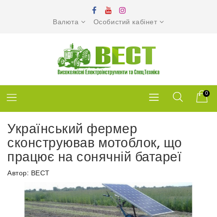
Валюта
Особистий кабінет
0
Український фермер
сконструював мотоблок, що
працює на сонячній батареї
Автор: ВЕСТ