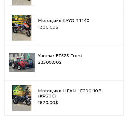
Мотоцикл KAYO TT140
1300.00$
Yanmar EF525 Front
23500.00$
Мотоцикл LIFAN LF200-10B
(KP200)
1870.00$